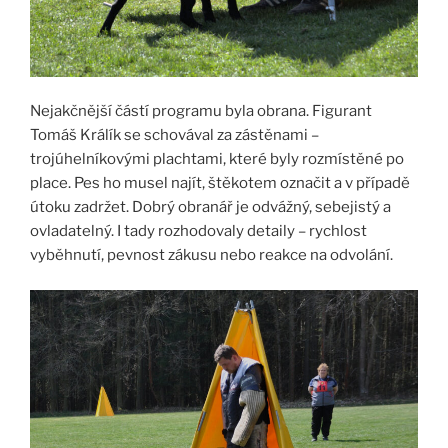
Nejakčnější částí programu byla obrana. Figurant
Tomáš Králík se schovával za zástěnami –
trojúhelníkovými plachtami, které byly rozmístěné po
place. Pes ho musel najít, štěkotem označit a v případě
útoku zadržet. Dobrý obranář je odvážný, sebejistý a
ovladatelný. I tady rozhodovaly detaily – rychlost
vyběhnutí, pevnost zákusu nebo reakce na odvolání.