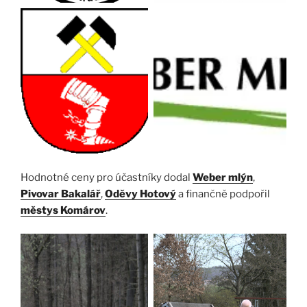
Hodnotné ceny pro účastníky dodal
Weber mlýn
,
Pivovar Bakalář
,
Oděvy Hotový
a finančně podpořil
městys Komárov
.