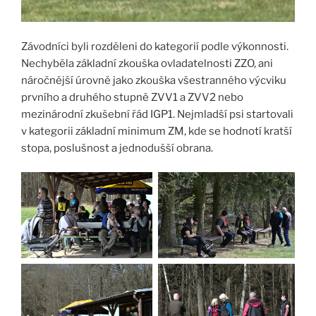
Závodníci byli rozděleni do kategorií podle výkonnosti.
Nechyběla základní zkouška ovladatelnosti ZZO, ani
náročnější úrovně jako zkouška všestranného výcviku
prvního a druhého stupně ZVV1 a ZVV2 nebo
mezinárodní zkušební řád IGP1. Nejmladší psi startovali
v kategorii základní minimum ZM, kde se hodnotí kratší
stopa, poslušnost a jednodušší obrana.