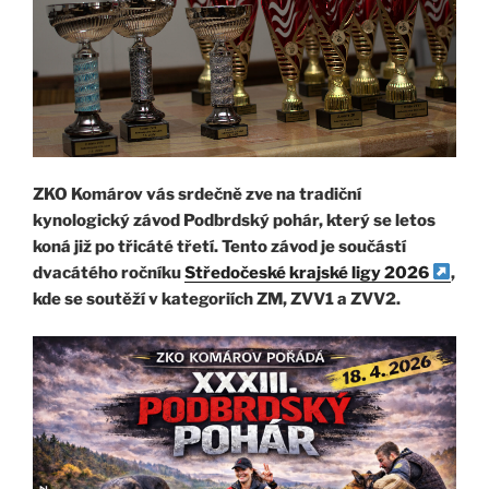
ZKO Komárov vás srdečně zve na tradiční
kynologický závod Podbrdský pohár, který se letos
koná již po třicáté třetí. Tento závod je součástí
dvacátého ročníku
Středočeské krajské ligy 2026
,
kde se soutěží v kategoriích ZM, ZVV1 a ZVV2.