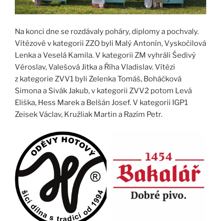
Na konci dne se rozdávaly poháry, diplomy a pochvaly.
Vítězové v kategorii ZZO byli Malý Antonín, Vyskočilová
Lenka a Veselá Kamila. V kategorii ZM vyhráli Šedivý
Věroslav, Valešová Jitka a Říha Vladislav. Vítězi
z kategorie ZVV1 byli Zelenka Tomáš, Boháčková
Simona a Sivák Jakub, v kategorii ZVV2 potom Levá
Eliška, Hess Marek a Belšán Josef. V kategorii IGP1
Zeisek Václav, Kružliak Martin a Razím Petr.