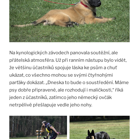
Na kynologických závodech panovala soutěžní, ale
přátelská atmosféra. Už při ranním nástupu bylo vidět,
že většinu účastníků spojuje láska ke psům a chuť
ukázat, co všechno mohou se svými čtyřnohými
parťáky dokázat. „Dneska to bude o soustředění. Máme
psy dobře připravené, ale rozhodují i maličkosti,“ říká
jeden z účastníků, zatímco jeho německý ovčák
netrpělivě přešlapuje vedle jeho nohy.