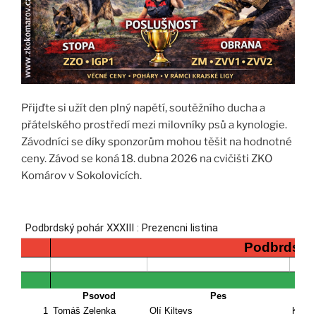
Přijďte si užít den plný napětí, soutěžního ducha a
přátelského prostředí mezi milovníky psů a kynologie.
Závodníci se díky sponzorům mohou těšit na hodnotné
ceny. Závod se koná 18. dubna 2026 na cvičišti ZKO
Komárov v Sokolovicích.