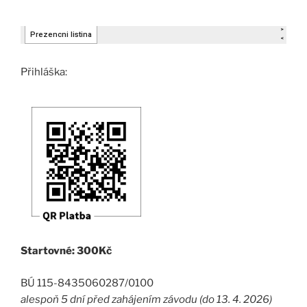
Přihláška:
Startovné: 300Kč
BÚ 115-8435060287/0100
alespoň 5 dní před zahájením závodu (do 13. 4. 2026)