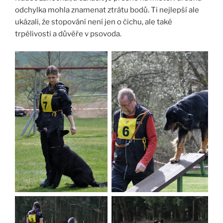
odchylka mohla znamenat ztrátu bodů. Ti nejlepší ale
ukázali, že stopování není jen o čichu, ale také
trpělivosti a důvěře v psovoda.