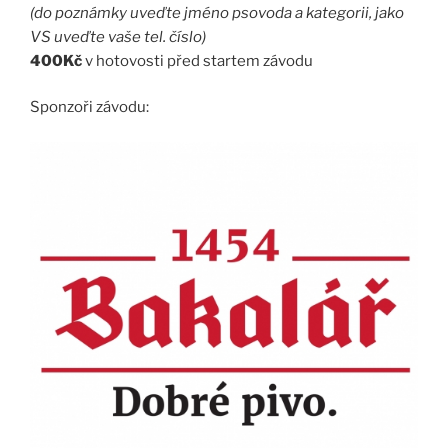
(do poznámky uveďte jméno psovoda a kategorii, jako
VS uveďte vaše tel. číslo)
400Kč
v hotovosti před startem závodu
Sponzoři závodu: