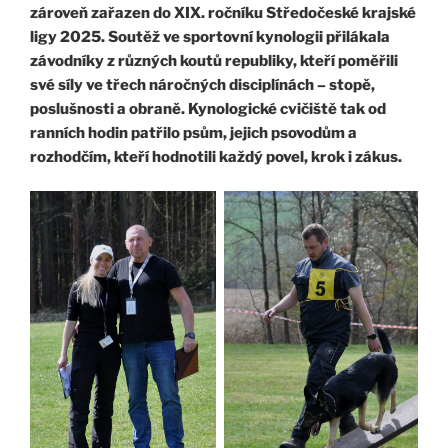
zároveň zařazen do XIX. ročníku Středočeské krajské
ligy 2025. Soutěž ve sportovní kynologii přilákala
závodníky z různých koutů republiky, kteří poměřili
své síly ve třech náročných disciplínách – stopě,
poslušnosti a obraně. Kynologické cvičiště tak od
ranních hodin patřilo psům, jejich psovodům a
rozhodčím, kteří hodnotili každý povel, krok i zákus.