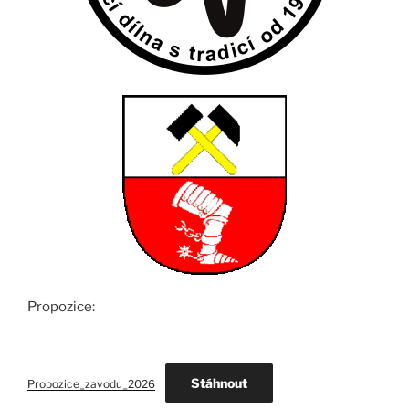
Propozice:
Stáhnout
Propozice_zavodu_2026