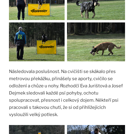
Následovala poslušnost. Na cvičišti se skákalo přes
metrovou překážku, přinášely se aporty, cvičilo se
odložení a chůze u nohy. Rozhodčí Eva Jurištová a Josef
Dejmek sledovali každé psí pohyby, ochotu
spolupracovat, přesnost i celkový dojem. Někteří psi
pracovali s takovou chutí, že si od přihlížejících
vysloužili velký potlesk.