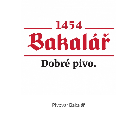
Pivovar Bakalář