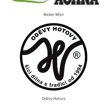
Weber Mlýn
Oděvy Hotový