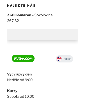
NAJDETE NÁS
ZKO Komárov
– Sokolovice
267 62
Výcvikový den
Neděle od 9:00
Kurzy
Sobota od 10:00