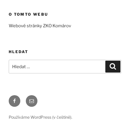
O TOMTO WEBU
Webové stránky ZKO Komárov
HLEDAT
Hledat:
Hledán
Facebook
E-
mail
Používáme WordPress (v češtině).