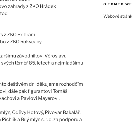
O TOMTO W
hovo zahrady z ZKO Hrádek
Stod
Webové strán
rs z ZKO Příbram
ribo z ZKO Rokycany
staršímu závodníkovi Věroslavu
e svých téměř 85. letech a nejmladšímu
mto deštivém dni děkujeme rozhodčím
ovi, dále pak figurantovi Tomáši
achovi a Pavlovi Mayerovi.
lýn, Oděvy Hotový, Pivovar Bakalář,
hlík a Bílý mlýn s. r. o. za podporu a