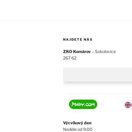
NAJDETE NÁS
ZKO Komárov
– Sokolovice
267 62
Výcvikový den
Neděle od 9:00