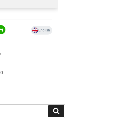
0
00
Hledání