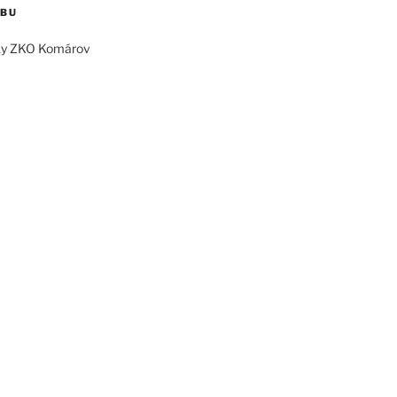
EBU
ky ZKO Komárov