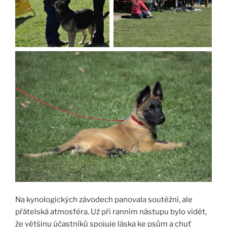
Na kynologických závodech panovala soutěžní, ale
přátelská atmosféra. Už při ranním nástupu bylo vidět,
že většinu účastníků spojuje láska ke psům a chuť