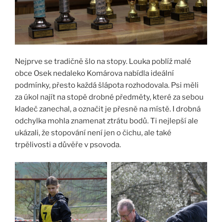
Nejprve se tradičně šlo na stopy. Louka poblíž malé
obce Osek nedaleko Komárova nabídla ideální
podmínky, přesto každá šlápota rozhodovala. Psi měli
za úkol najít na stopě drobné předměty, které za sebou
kladeč zanechal, a označit je přesně na místě. I drobná
odchylka mohla znamenat ztrátu bodů. Ti nejlepší ale
ukázali, že stopování není jen o čichu, ale také
trpělivosti a důvěře v psovoda.