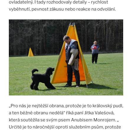
ovladatelný. I tady rozhodovaly detaily – rychlost
vyběhnutí, pevnost zákusu nebo reakce na odvolání.
„Pro nás je nejtěžší obrana, protože je to královský pudl,
a ten běžně obranu nedělá“ říká paní Jitka Valešová,
která soutěžila se svým psem Anubisem Monrojem. „
Určitě je to náročnější oproti služebním psům, protože