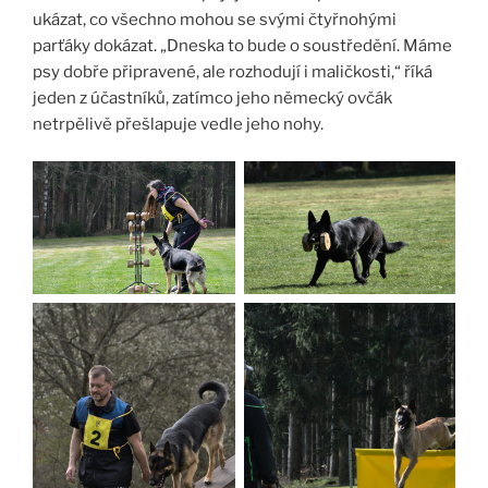
ukázat, co všechno mohou se svými čtyřnohými
parťáky dokázat. „Dneska to bude o soustředění. Máme
psy dobře připravené, ale rozhodují i maličkosti,“ říká
jeden z účastníků, zatímco jeho německý ovčák
netrpělivě přešlapuje vedle jeho nohy.