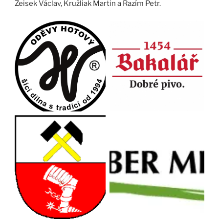
Zeisek Václav, Kružliak Martin a Razím Petr.