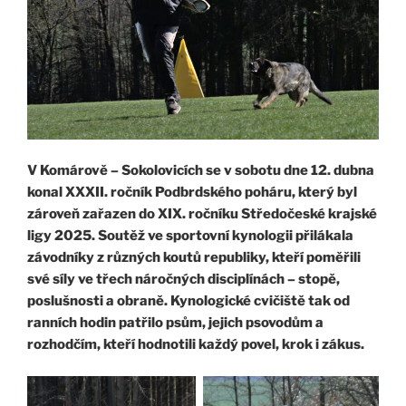
V Komárově – Sokolovicích se v sobotu dne 12. dubna
konal XXXII. ročník Podbrdského poháru, který byl
zároveň zařazen do XIX. ročníku Středočeské krajské
ligy 2025. Soutěž ve sportovní kynologii přilákala
závodníky z různých koutů republiky, kteří poměřili
své síly ve třech náročných disciplínách – stopě,
poslušnosti a obraně. Kynologické cvičiště tak od
ranních hodin patřilo psům, jejich psovodům a
rozhodčím, kteří hodnotili každý povel, krok i zákus.