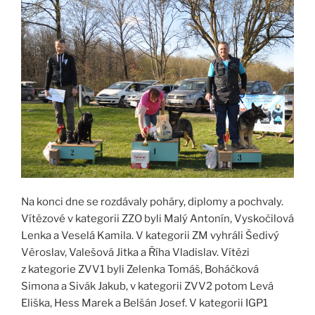
Na konci dne se rozdávaly poháry, diplomy a pochvaly.
Vítězové v kategorii ZZO byli Malý Antonín, Vyskočilová
Lenka a Veselá Kamila. V kategorii ZM vyhráli Šedivý
Věroslav, Valešová Jitka a Říha Vladislav. Vítězi
z kategorie ZVV1 byli Zelenka Tomáš, Boháčková
Simona a Sivák Jakub, v kategorii ZVV2 potom Levá
Eliška, Hess Marek a Belšán Josef. V kategorii IGP1