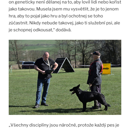
on geneticky není dělanej na to, aby lovil lidi nebo kořist
jako takovou. Musela jsem mu vysvětlit, že je to jenom
hra, aby to pojal jako hru a byl ochotnej se toho
zúčastnit. Nikdy nebude takovej, jako ti služební psi, ale
je schopnej odkousat,“ dodává.
„Všechny disciplíny jsou náročné, protože každý pes je