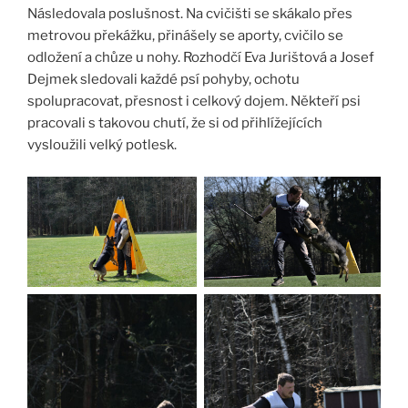
Následovala poslušnost. Na cvičišti se skákalo přes
metrovou překážku, přinášely se aporty, cvičilo se
odložení a chůze u nohy. Rozhodčí Eva Jurištová a Josef
Dejmek sledovali každé psí pohyby, ochotu
spolupracovat, přesnost i celkový dojem. Někteří psi
pracovali s takovou chutí, že si od přihlížejících
vysloužili velký potlesk.