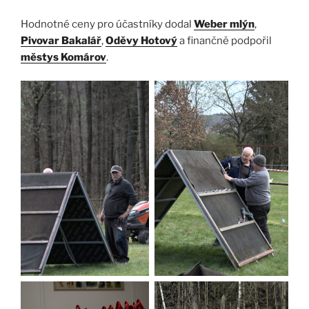
Hodnotné ceny pro účastníky dodal
Weber mlýn
,
Pivovar Bakalář
,
Oděvy Hotový
a finančně podpořil
městys Komárov
.