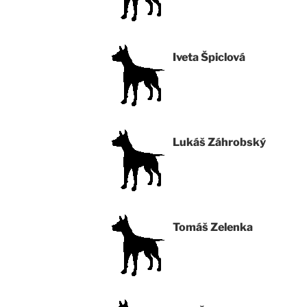
Iveta Špiclová
Lukáš Záhrobský
Tomáš Zelenka