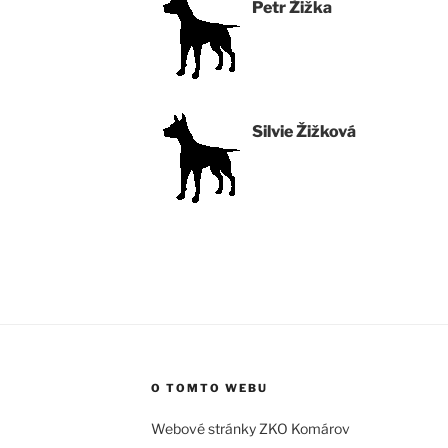
Petr Žižka
Silvie Žižková
O TOMTO WEBU
Webové stránky ZKO Komárov