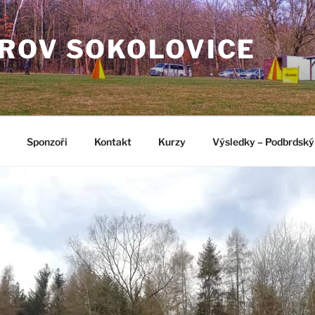
ROV SOKOLOVICE
Sponzoři
Kontakt
Kurzy
Výsledky – Podbrdský