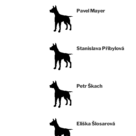
Pavel Mayer
Stanislava Přibylová
Petr Škach
Eliška Šlosarová