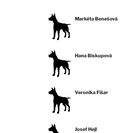
Markéta Benešová
Hana Biskupová
Veronika Fišar
Josef Hejl