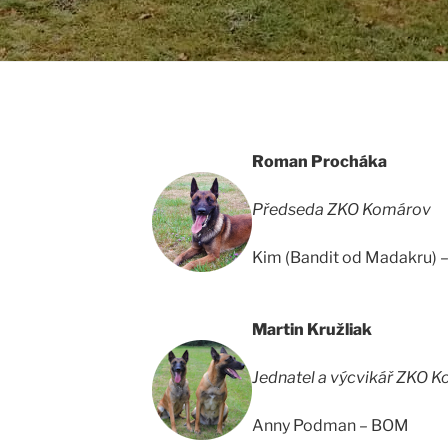
Roman Procháka
Předseda ZKO Komárov
Kim (Bandit od Madakru)
Martin Kružliak
Jednatel a výcvikář ZKO 
Anny Podman – BOM